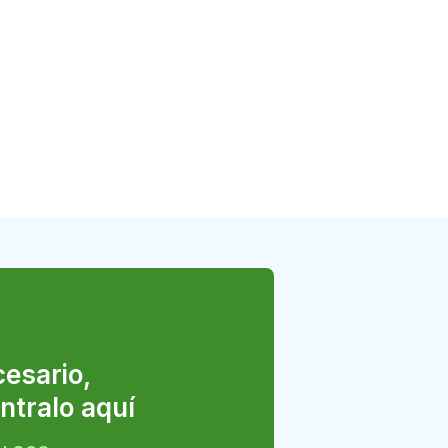
esario,
ntralo aquí