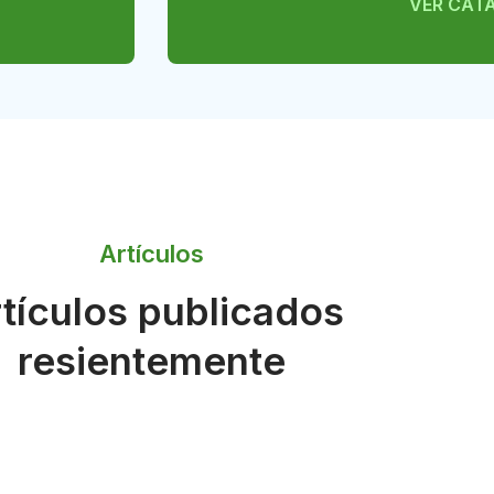
VER CAT
Artículos
tículos publicados
resientemente