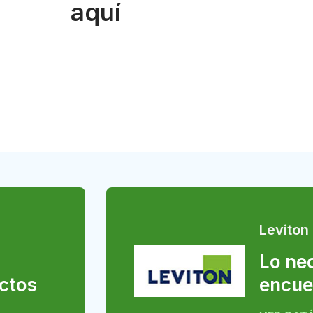
aquí
Leviton
Lo nec
ctos
encue