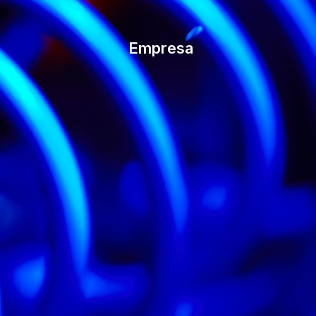
Empresa
s