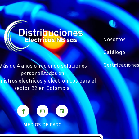
Nosotros
Catálogo
Certificacione
Más de 4 años ofreciendo soluciones
personalizadas en
nistros eléctricos y electrónicos para el
sector B2 en Colombia.
MEDIOS DE PAGO