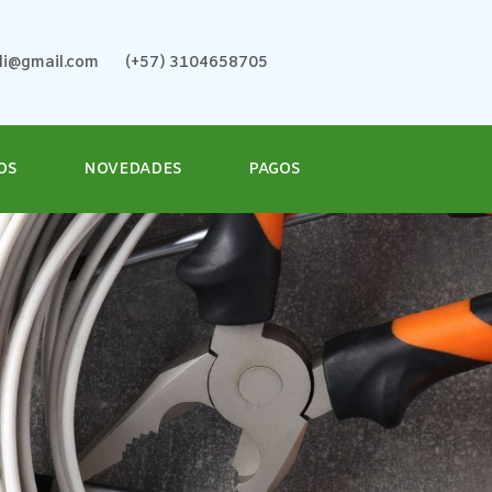
ali@gmail.com
(+57) 3104658705
OS
NOVEDADES
PAGOS