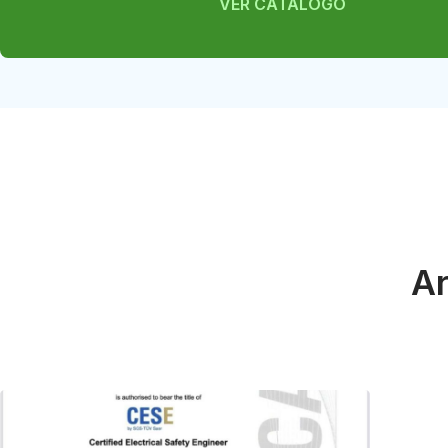
VER CATÁLOGO
Ar