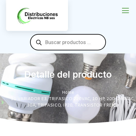
Detalle del producto
Home
51 VARIADOR E3, TRIFASICO 220VAC, 10 HP, 200~240VAC,
30A, TRIFASICO, IP20, TRANSISTOR FRENO