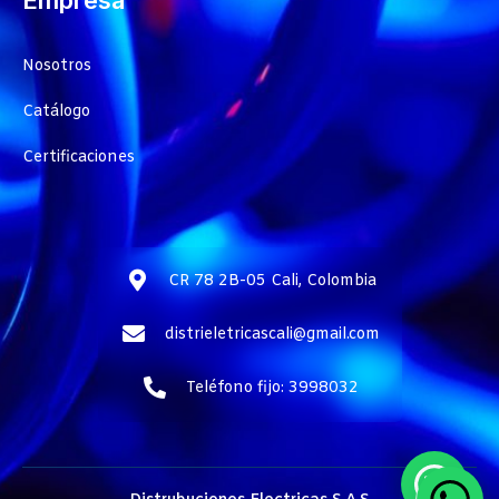
Nosotros
Catálogo
Certificaciones
CR 78 2B-05 Cali, Colombia
distrieletricascali@gmail.com
Teléfono fijo: 3998032