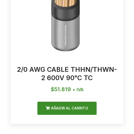
2/0 AWG CABLE THHN/THWN-
2 600V 90°C TC
$
51.819
+ IVA
AÑADIR AL CARRITO