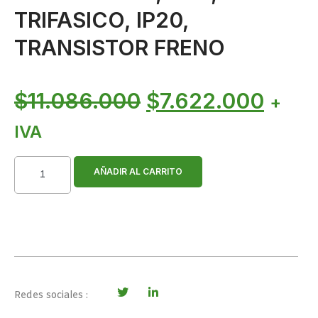
TRIFASICO, IP20,
TRANSISTOR FRENO
$
11.086.000
$
7.622.000
+
IVA
AÑADIR AL CARRITO
Redes sociales :