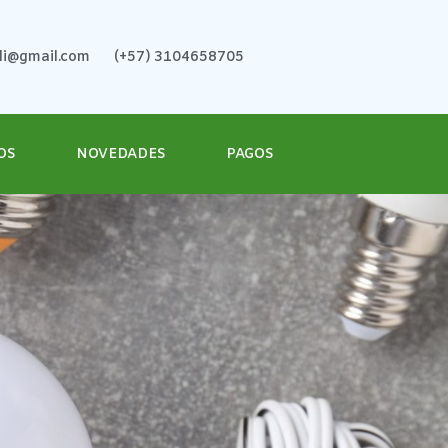
ali@gmail.com
(+57) 3104658705
OS
NOVEDADES
PAGOS