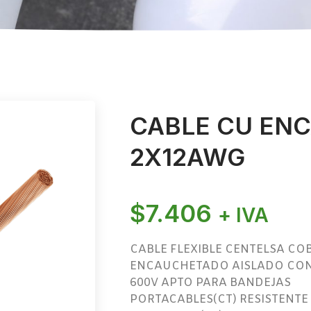
CABLE CU EN
2X12AWG
$
7.406
+ IVA
CABLE FLEXIBLE CENTELSA CO
ENCAUCHETADO AISLADO CON
600V APTO PARA BANDEJAS
PORTACABLES(CT) RESISTENTE 