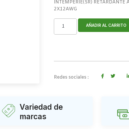
INTEMPERIE(SR) RETARDANTE A
2X12AWG
AÑADIR AL CARRITO
Redes sociales :
Variedad de
marcas