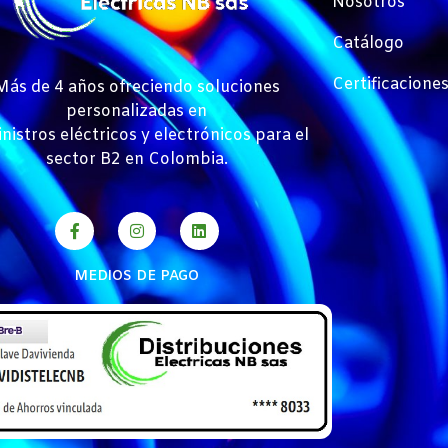
Nosotros
Catálogo
Certificacione
Más de 4 años ofreciendo soluciones
personalizadas en
nistros eléctricos y electrónicos para el
sector B2 en Colombia.
MEDIOS DE PAGO