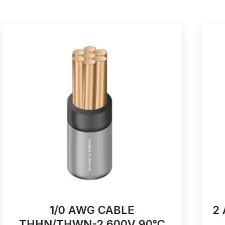
1/0 AWG CABLE
2
THHN/THWN-2 600V 90°C