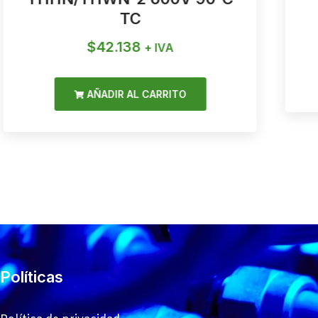
TC
$
42.138
+ IVA
AÑADIR AL CARRITO
Políticas