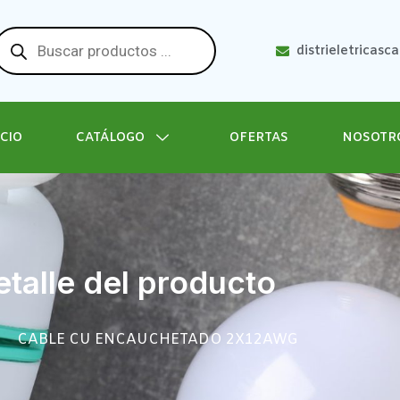
distrieletricasc
ICIO
CATÁLOGO
OFERTAS
NOSOTR
talle del producto
CABLE CU ENCAUCHETADO 2X12AWG