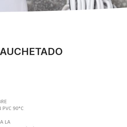
CAUCHETADO
BRE
 PVC 90°C
A LA