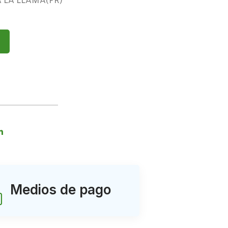
 LA LLAMA(FR)
Medios de pago