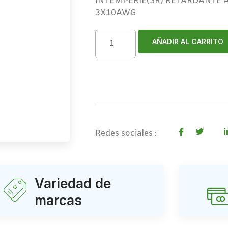
INTEMPERIE(SR) RETARDANTE A
3X10AWG
AÑADIR AL CARRITO
Redes sociales :
Variedad de
marcas