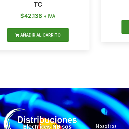
TC
$
42.138
+ IVA
AÑADIR AL CARRITO
Nosotros