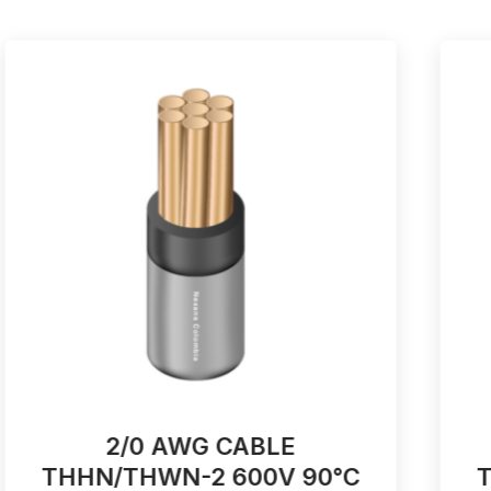
2/0 AWG CABLE
THHN/THWN-2 600V 90°C