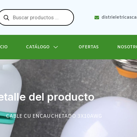
distrieletricasc
ICIO
CATÁLOGO
OFERTAS
NOSOTR
talle del producto
CABLE CU ENCAUCHETADO 3X10AWG