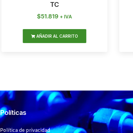
TC
$
51.819
+ IVA
AÑADIR AL CARRITO
Políticas
Política de privacidad