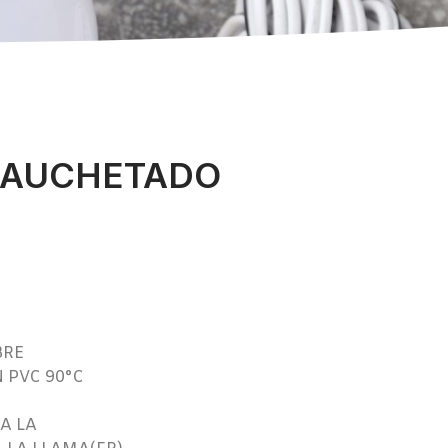
CAUCHETADO
BRE
 PVC 90°C
A LA