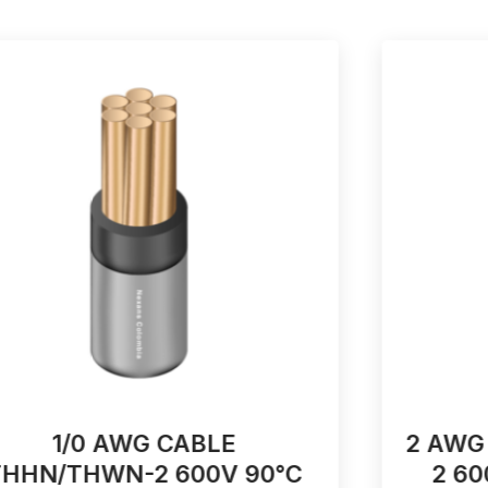
1/0 AWG CABLE
2 AWG
THHN/THWN-2 600V 90°C
2 60