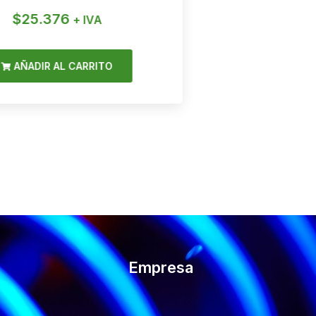
$
25.376
$
1
+ IVA
AÑADIR AL CARRITO
AÑAD
Empresa