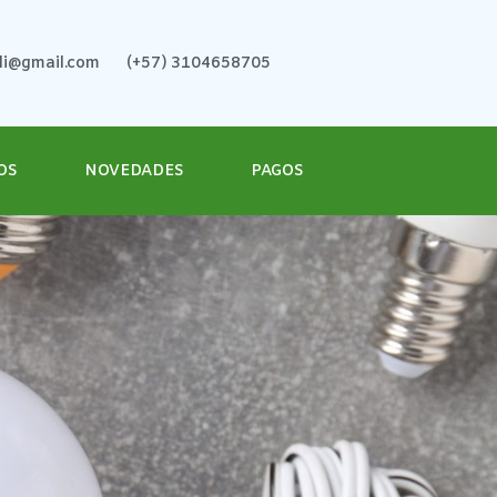
ali@gmail.com
(+57) 3104658705
OS
NOVEDADES
PAGOS