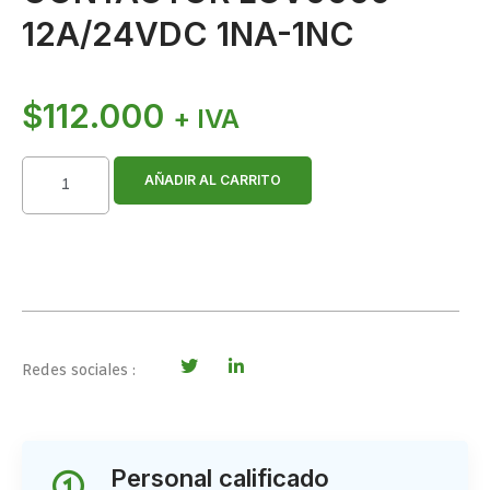
12A/24VDC 1NA-1NC
$
112.000
+ IVA
AÑADIR AL CARRITO
Redes sociales :
Personal calificado