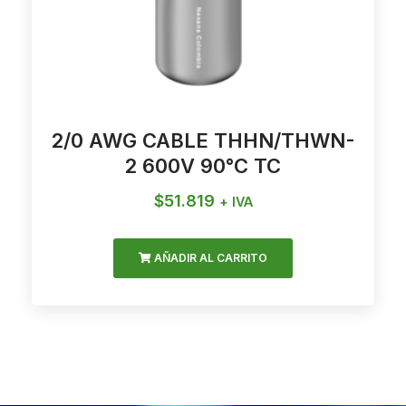
2/0 AWG CABLE THHN/THWN-
2 600V 90°C TC
$
51.819
+ IVA
AÑADIR AL CARRITO