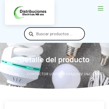
Detalle del producto
Home
CONTACTOR LOV0978 50A/110V 1NC-1NA