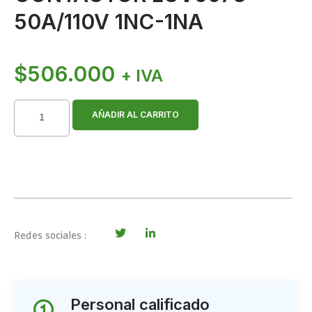
50A/110V 1NC-1NA
$
506.000
+ IVA
AÑADIR AL CARRITO
Redes sociales :
Personal calificado