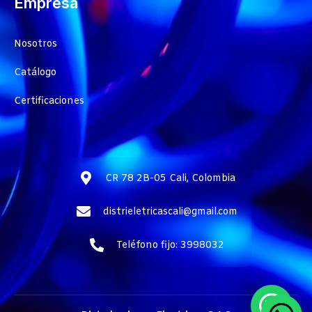
Empresa
Nosotros
Catálogo
Certificaciones
CR 78 2B-05 Cali, Colombia
distrieletricascali@gmail.com
Teléfono fijo: 3998032