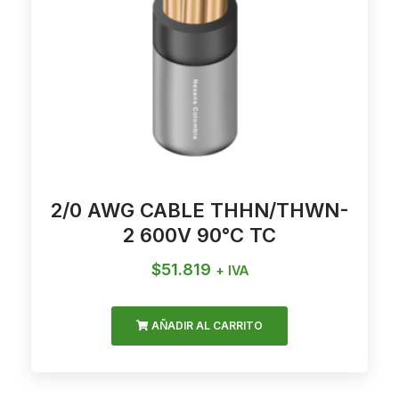
2/0 AWG CABLE THHN/THWN-
2 600V 90°C TC
$
51.819
+ IVA
AÑADIR AL CARRITO