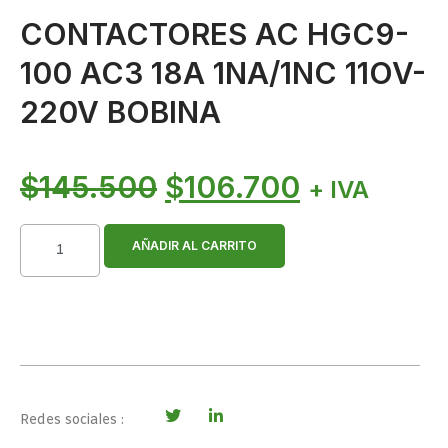
CONTACTORES AC HGC9-
100 AC3 18A 1NA/1NC 11OV-
220V BOBINA
$
145.500
$
106.700
+ IVA
AÑADIR AL CARRITO
Redes sociales :