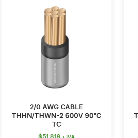
2/0 AWG CABLE
THHN/THWN-2 600V 90°C
TC
$
51.819
+ IVA