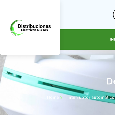
IN
De
Home
Interruptor automati