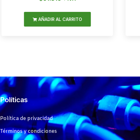
AÑADIR AL CARRITO
Políticas
Política de privacidad
Términos y condiciones