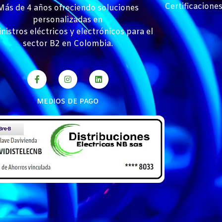
Certificacione
Más de 4 años ofreciendo soluciones
personalizadas en
nistros eléctricos y electrónicos para el
sector B2 en Colombia.
MEDIOS DE PAGO