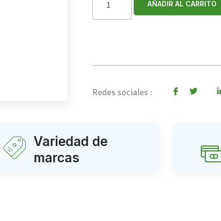
AÑADIR AL CARRITO
Redes sociales :
Variedad de
marcas