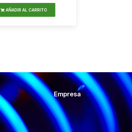
AÑADIR AL CARRITO
AÑAD
Empresa