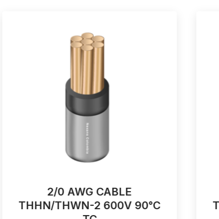
2/0 AWG CABLE
THHN/THWN-2 600V 90°C