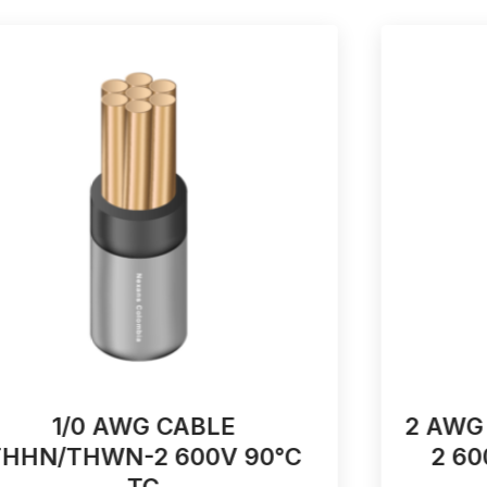
1/0 AWG CABLE
2 AWG
THHN/THWN-2 600V 90°C
2 60