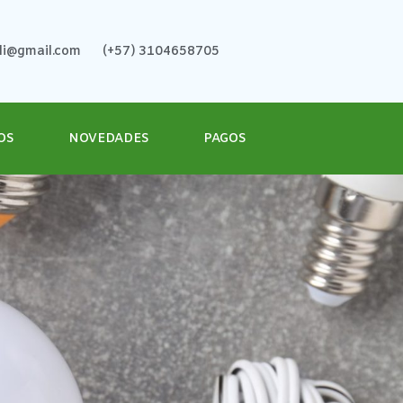
ali@gmail.com
(+57) 3104658705
OS
NOVEDADES
PAGOS