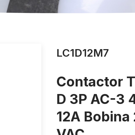
LC1D12M7
Contactor 
D 3P AC-3 
12A Bobina
VAC