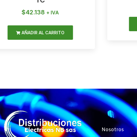
TC
$
42.138
+ IVA
AÑADIR AL CARRITO
Nosotros