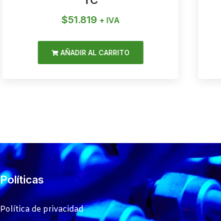
TC
$
51.819
+ IVA
AÑADIR AL CARRITO
Políticas
Política de privacidad