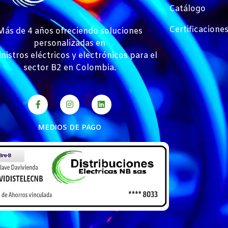
Catálogo
Certificacione
Más de 4 años ofreciendo soluciones
personalizadas en
nistros eléctricos y electrónicos para el
sector B2 en Colombia.
MEDIOS DE PAGO