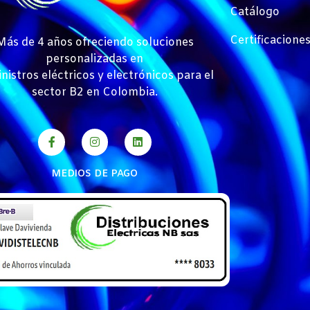
Catálogo
Certificacione
Más de 4 años ofreciendo soluciones
personalizadas en
nistros eléctricos y electrónicos para el
sector B2 en Colombia.
MEDIOS DE PAGO