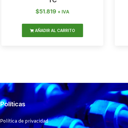
TC
$
51.819
+ IVA
AÑADIR AL CARRITO
Políticas
Política de privacidad