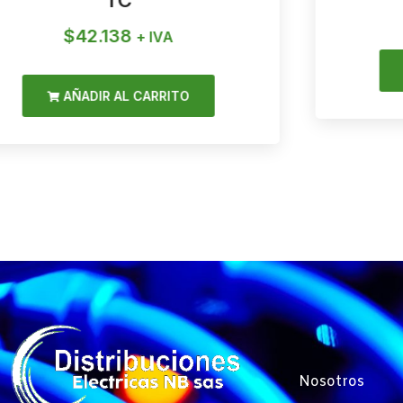
TC
$
42.138
+ IVA
AÑADIR AL CARRITO
Nosotros