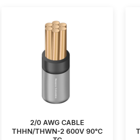
2/0 AWG CABLE
THHN/THWN-2 600V 90°C