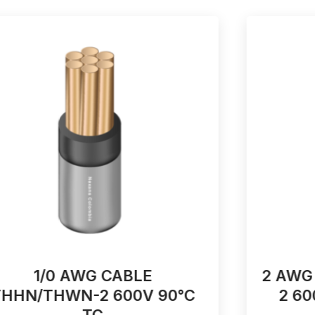
1/0 AWG CABLE
2 AWG
THHN/THWN-2 600V 90°C
2 60