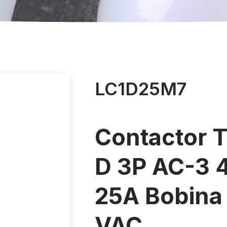
LC1D25M7
Contactor 
D 3P AC-3 
25A Bobina
VAC