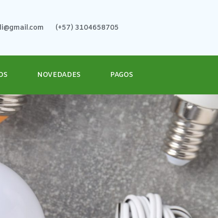
ali@gmail.com
(+57) 3104658705
OS
NOVEDADES
PAGOS