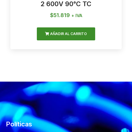
2 600V 90°C TC
$
51.819
+ IVA
AÑADIR AL CARRITO
Políticas