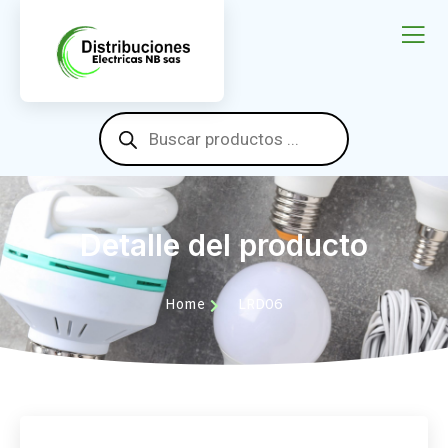
Detalle del producto
Home
LRD06