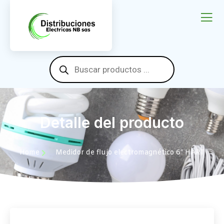
Detalle del producto
Home
Medidor de flujo electromagnético 6″ HART