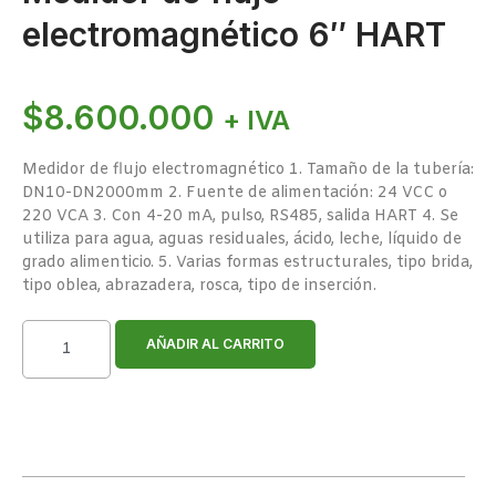
electromagnético 6″ HART
$
8.600.000
+ IVA
Medidor de flujo electromagnético
1. Tamaño de la tubería:
DN10-DN2000mm
2. Fuente de alimentación: 24 VCC o
220 VCA
3. Con 4-20 mA, pulso, RS485, salida HART
4. Se
utiliza para agua, aguas residuales, ácido, leche, líquido de
grado alimenticio.
5. Varias formas estructurales, tipo brida,
tipo oblea, abrazadera, rosca, tipo de inserción.
AÑADIR AL CARRITO