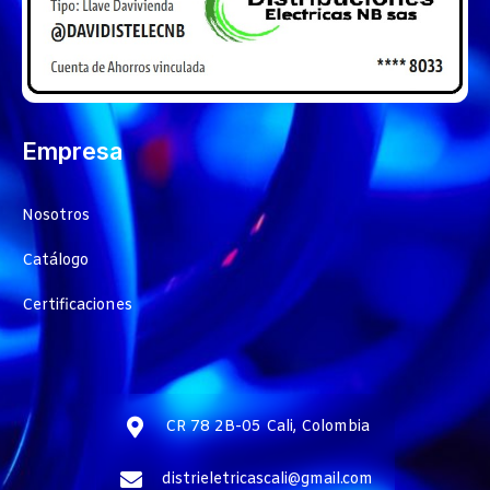
Empresa
Nosotros
Catálogo
Certificaciones
CR 78 2B-05 Cali, Colombia
distrieletricascali@gmail.com