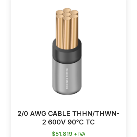
2/0 AWG CABLE THHN/THWN-
2 600V 90°C TC
$
51.819
+ IVA