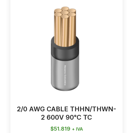
2/0 AWG CABLE THHN/THWN-
2 600V 90°C TC
$
51.819
+ IVA