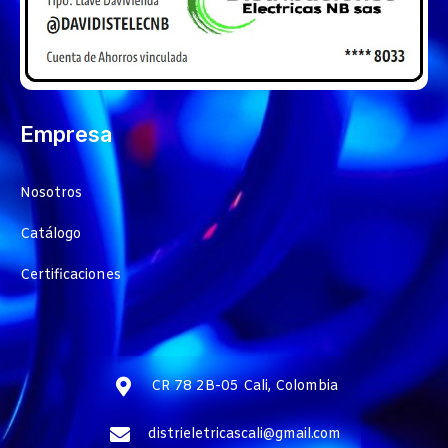
Empresa
Nosotros
Catálogo
Certificaciones
CR 78 2B-05 Cali, Colombia
distrieletricascali@gmail.com