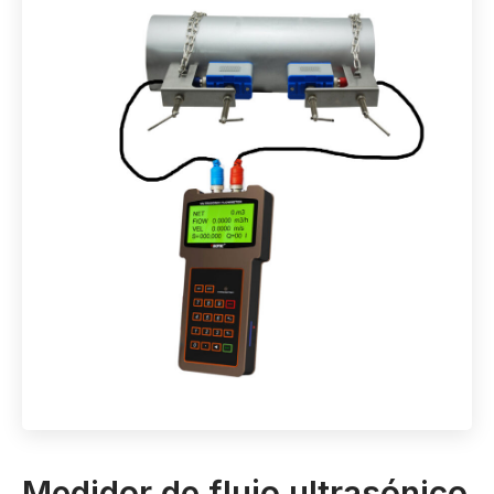
Medidor de flujo ultrasónico