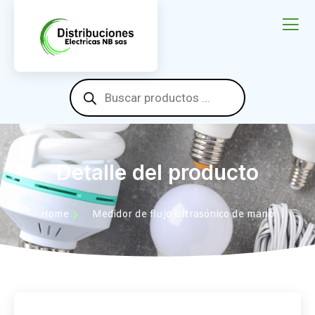
Detalle del producto
Home
Medidor de flujo ultrasónico de mano