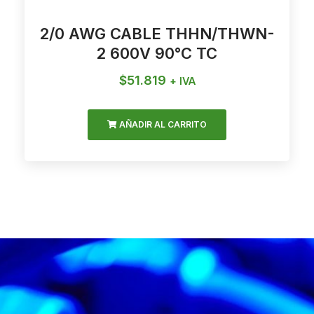
2/0 AWG CABLE THHN/THWN-
2 600V 90°C TC
$
51.819
+ IVA
AÑADIR AL CARRITO