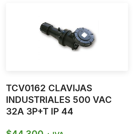
TCV0162 CLAVIJAS
INDUSTRIALES 500 VAC
32A 3P+T IP 44
$
44.300