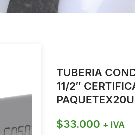
TUBERIA COND
11/2″ CERTIFI
PAQUETEX20
$
33.000
+ IVA