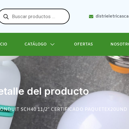
distrieletricasc
ICIO
CATÁLOGO
OFERTAS
NOSOTR
talle del producto
CONDUIT SCH40 11/2″ CERTIFICADO PAQUETEX20UND