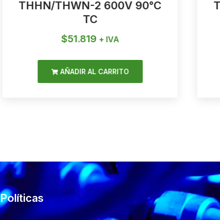
THHN/THWN-2 600V 90°C
TC
$
51.819
+ IVA
AÑADIR AL CARRITO
Políticas