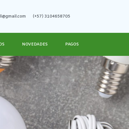
ali@gmail.com
(+57) 3104658705
OS
NOVEDADES
PAGOS