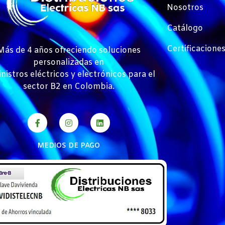
Nosotros
Catálogo
Certificacione
Más de 4 años ofreciendo soluciones
personalizadas en
nistros eléctricos y electrónicos para el
sector B2 en Colombia.
MEDIOS DE PAGO