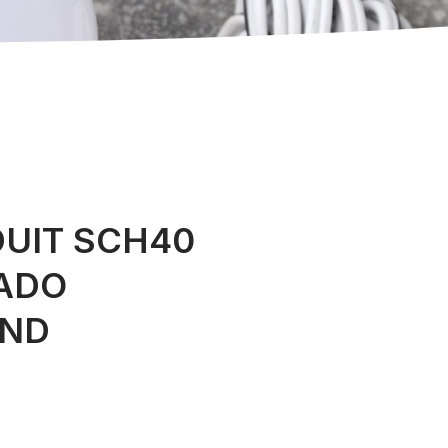
UIT SCH40
CADO
UND